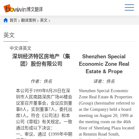
首页
>
翻译案例
>
英文
>
英文
中文
译
英文
深圳经济特区房地产（集
Shenzhen Special
团）股份有限公司
Economic Zone Real
Estate & Prope
作者：佚名
译者：佚名
本公司于1999年8月20日在深
Shenzhen Special Economic
圳市人民南路深房广场46楼会
Zone Real Estate & Properties
议室召开董事会，会议应到董
(Group) (hereinafter referred to
事8人，实到董事7人，委托出
as the Company) held a board
席1人。符合《公司法》和本
meeting on August 20, 1999 at
公司《章程》有关规定。一致
the meeting room on the 46th
通过形成以下决议：
floor of Shenfang Plaza located
一、审议、通过《1999年中期
at Renmin Road South,