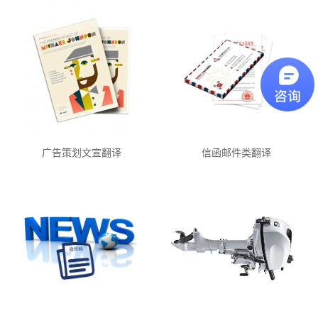
广告策划文宣翻译
信函邮件类翻译