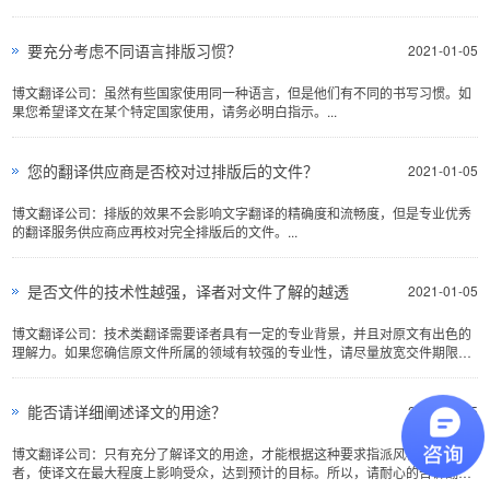
付款方式一般采用银行汇...
要充分考虑不同语言排版习惯？
2021-01-05
博文翻译公司：虽然有些国家使用同一种语言，但是他们有不同的书写习惯。如
果您希望译文在某个特定国家使用，请务必明白指示。...
您的翻译供应商是否校对过排版后的文件？
2021-01-05
博文翻译公司：排版的效果不会影响文字翻译的精确度和流畅度，但是专业优秀
的翻译服务供应商应再校对完全排版后的文件。...
是否文件的技术性越强，译者对文件了解的越透
2021-01-05
博文翻译公司：技术类翻译需要译者具有一定的专业背景，并且对原文有出色的
理解力。如果您确信原文件所属的领域有较强的专业性，请尽量放宽交件期限，
并尽量提供专业方面的支...
能否请详细阐述译文的用途？
2021-01-05
博文翻译公司：只有充分了解译文的用途，才能根据这种要求指派风格相符的译
者，使译文在最大程度上影响受众，达到预计的目标。所以，请耐心的告诉翻译