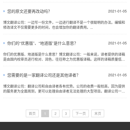
供应商，看译文的都是哪...
您的原文还要再改动吗？
2021-01-05
博文翻译公司：一边写一份文件，一边进行翻译不是一个很聪明的办法。编辑和
修改译文不仅需要更多的时间，也会增加你的翻译费用。...
你们的“优惠版”、“地道版”是什么意思？
2021-01-05
你们的优惠版、地道版是什么意思？博文翻译公司：一般来说，译者提供的译稿
是由国内校审员进行校对、润色，往往称之为优惠版译稿。这样的译稿质量低于
地道版译稿，但所用的时...
您需要的是一家翻译公司还是其他译者？
2021-01-05
博文翻译公司：翻译公司和自由译者各有优势。公司的收费一般较高，因为提供
的服务更为全面周到，更可以处理自由译者无法处理的大型项目。翻译公司一般
可以提供完善的质量控制...
首页
1
2
3
下一页
末页