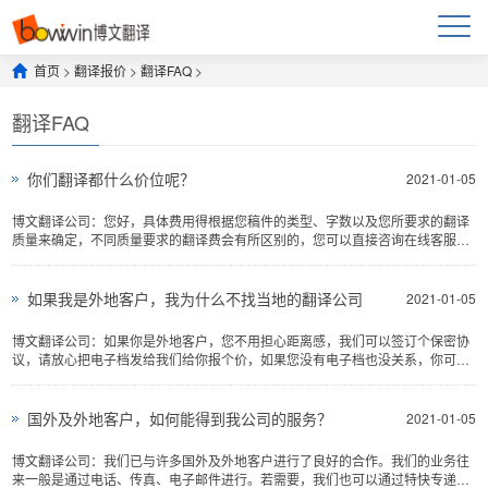
首页
>
翻译报价
>
翻译FAQ
>
翻译FAQ
你们翻译都什么价位呢？
2021-01-05
博文翻译公司：您好，具体费用得根据您稿件的类型、字数以及您所要求的翻译
质量来确定，不同质量要求的翻译费会有所区别的，您可以直接咨询在线客服为
您解答。...
如果我是外地客户，我为什么不找当地的翻译公司
2021-01-05
博文翻译公司：如果你是外地客户，您不用担心距离感，我们可以签订个保密协
议，请放心把电子档发给我们给你报个价，如果您没有电子档也没关系，你可把
文件寄送到我公司快递到...
国外及外地客户，如何能得到我公司的服务？
2021-01-05
博文翻译公司：我们已与许多国外及外地客户进行了良好的合作。我们的业务往
来一般是通过电话、传真、电子邮件进行。若需要，我们也可以通过特快专递。