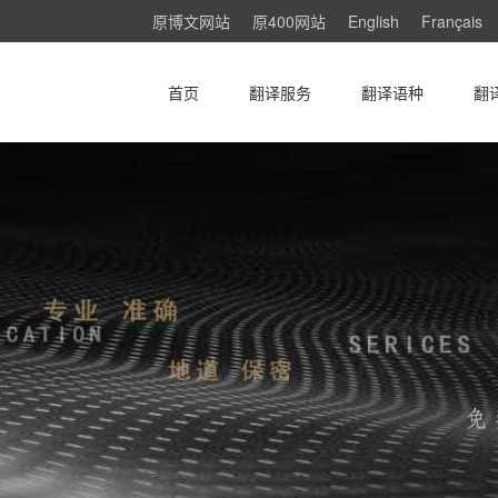
原博文网站
原400网站
English
Français
首页
翻译服务
翻译语种
翻