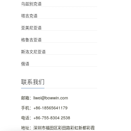
乌兹别克语
塔吉克语
亚美尼亚语
格鲁吉亚语
斯洛文尼亚语
俄语
联系我们
邮箱：liwei@bowwin.com
手机：+86-18565641179
电话：+86-755-8304 2538
地址：深圳市福田区彩田路彩虹新都彩霞