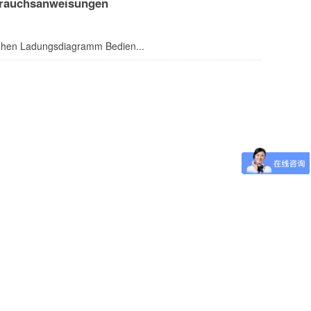
brauchsanweisungen
ehen Ladungsdiagramm Bedien...