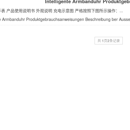
Intelligente Armbanduhr Produktge
表 产品使用说明书 外观说明 充电示意图 严格按照下图所示操作：...
nte Armbanduhr Produktgebrauchsanweisungen Beschreibung ber Auss
共
1
页
2
条记录