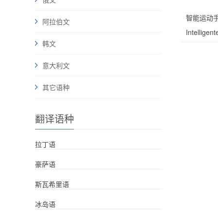
智能运动手
阿拉伯文
Intellige
韩文
意大利文
其它语种
翻译语种
拉丁语
豪萨语
斯瓦希里语
冰岛语