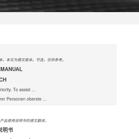
版本。本文为德文版本。节选，仅供参考。
 MANUAL
CH
rity. To assist ...
rer Personen oberste ...
产品使用说明书的德文翻译。
说明书