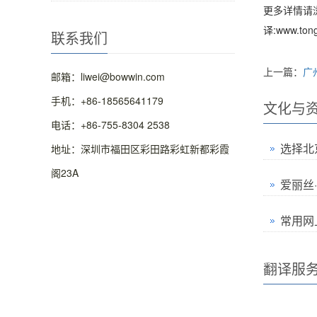
更多详情请浏览
译:www.ton
联系我们
上一篇：
广
邮箱：liwei@bowwin.com
手机：+86-18565641179
文化与
电话：+86-755-8304 2538
选择北
地址：深圳市福田区彩田路彩虹新都彩霞
阁23A
爱丽丝·
常用网
翻译服