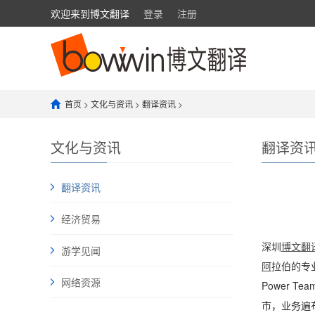
欢迎来到博文翻译
登录
注册
首页
>
文化与资讯
>
翻译资讯
>
文化与资讯
翻译资
翻译资讯
经济贸易
深圳
博文翻
游学见闻
阿
拉伯的专
网络资源
Power
市，业务遍