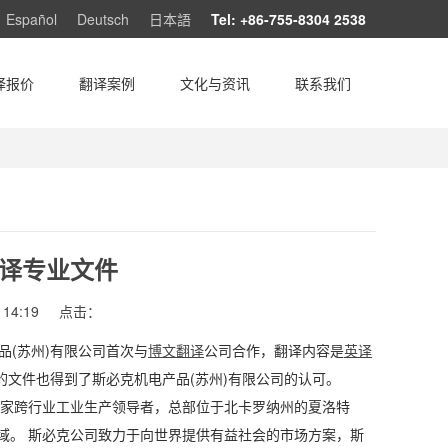
Español
Deutsch
日本語
Tel: +86-755-8304 2538
译报价
翻译案例
文化与资讯
联系我们
译专业文件
14:19
点击：
品(苏州)有限公司首次与
博文翻译
公司合作，翻译内容是
英译
文件也得到了斯必克机电产品(苏州)有限公司的认可。
司是一家跨行业工业生产领导者，总部位于北卡罗纳州的夏洛特
域。 斯必克公司致力于向世界提供有益社会的市场方案，斯