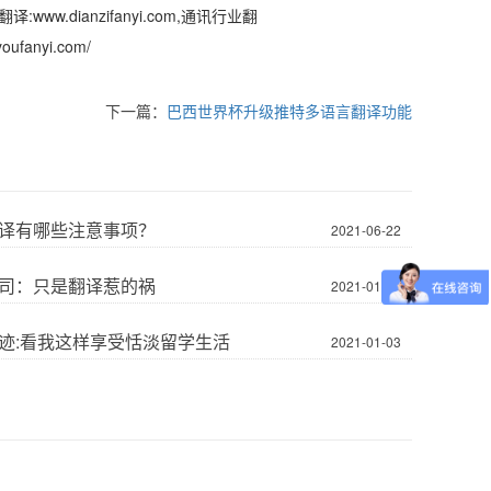
www.dianzifanyi.com,通讯行业翻
ufanyi.com/
下一篇：
巴西世界杯升级推特多语言翻译功能
译有哪些注意事项？
2021-06-22
司：只是翻译惹的祸
2021-01-18
迹:看我这样享受恬淡留学生活
2021-01-03