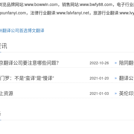
品牌网站:www.bowwin.com，销售网站:www.bwfy88.com，电子行业翻译:
gxunfanyi.com，法律行业翻译:www.falvfanyi.net，旅游行业翻译:www.lvyo
州翻译公司首选博文翻译
资讯
京翻译公司要注意哪些问题？
陪同翻
2022-10-26
门罗：不是“蛮译”是“慢译”
翻译公
2021-01-20
上资源
英伦印
2021-01-03
务