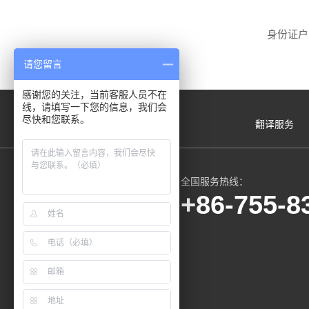
身份证户
请您留言
感谢您的关注，当前客服人员不在
线，请填写一下您的信息，我们会
尽快和您联系。
翻译服务
全国服务热线：
+86-755-8
微信服务号