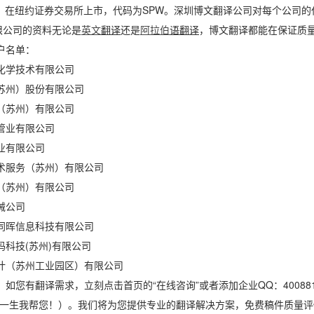
X）在纽约证券交易所上市，代码为SPW。深圳博文翻译公司对每个公司
有限公司的资料无论是
英文
翻译
还是
阿拉伯
语
翻译
，博文翻译都能在保证质
户名单：
化学技术有限公司
苏州）股份有限公司
（苏州）有限公司
管业有限公司
业有限公司
术服务（苏州）有限公司
（苏州）有限公司
械公司
同晖信息科技有限公司
码科技(苏州)有限公司
计（苏州工业园区）有限公司
如您有翻译需求，立刻点击首页的“在线咨询”或者添加企业QQ：400881
580（一生我帮您！）。我们将为您提供专业的翻译解决方案，免费稿件质量