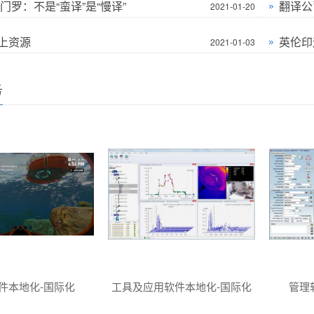
门罗：不是“蛮译”是“慢译”
翻译公
2021-01-20
上资源
英伦印
2021-01-03
务
件本地化-国际化
工具及应用软件本地化-国际化
管理