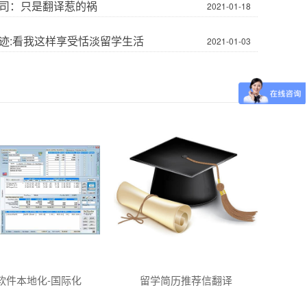
司：只是翻译惹的祸
2021-01-18
迹:看我这样享受恬淡留学生活
2021-01-03
软件本地化-国际化
留学简历推荐信翻译