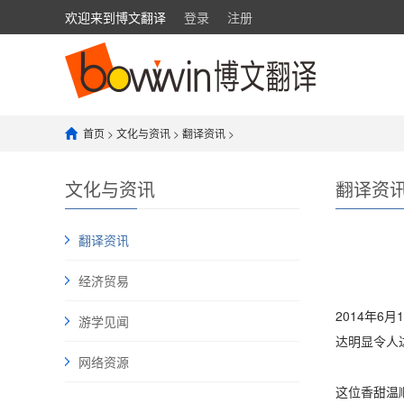
欢迎来到博文翻译
登录
注册
首页
>
文化与资讯
>
翻译资讯
>
文化与资讯
翻译资
翻译资讯
经济贸易
2014年
游学见闻
达明显令人
网络资源
这位香甜温