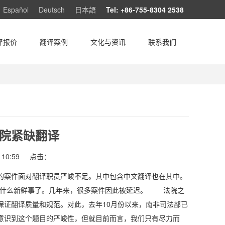
Español
Deutsch
日本語
Tel: +86-755-8304 2538
译报价
翻译案例
文化与资讯
联系我们
院紧缺翻译
10:59
点击：
的案件面对翻译职员严峻不足。其中包含中文翻译也在其中。
是什么新鲜事了。几年来，很多案件因此被延迟。 法院之
保证翻译质量和规范。对此，去年10月份以来，南非司法部已
意识到这个题目的严峻性，但就目前而言，我们只有尽力而