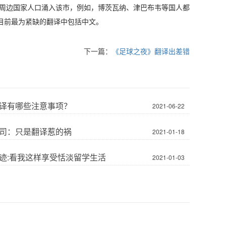
周边国家人口涌入该市，例如，博茨瓦纳、津巴布韦等国人都
目前最为紧缺的翻译中包括中文。
下一篇：
《足球之夜》翻译出差错
译有哪些注意事项？
2021-06-22
司：只是翻译惹的祸
2021-01-18
迹:看我这样享受恬淡留学生活
2021-01-03