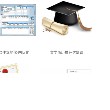
软件本地化-国际化
留学简历推荐信翻译