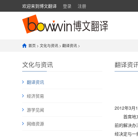
欢迎来到博文翻译
登录
注册
首页
>
文化与资讯
>
翻译资讯
>
文化与资讯
翻译资
翻译资讯
经济贸易
2012年3月
游学见闻
首席地方大
网络资源
前的解决办
经决定与一