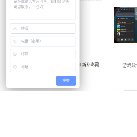
联系我们
邮箱：liwei@bowwin.com
手机：+86-18565641179
电话：+86-755-8304 2538
地址：深圳市福田区彩田路彩虹新都彩霞
游戏软
阁23A
提交