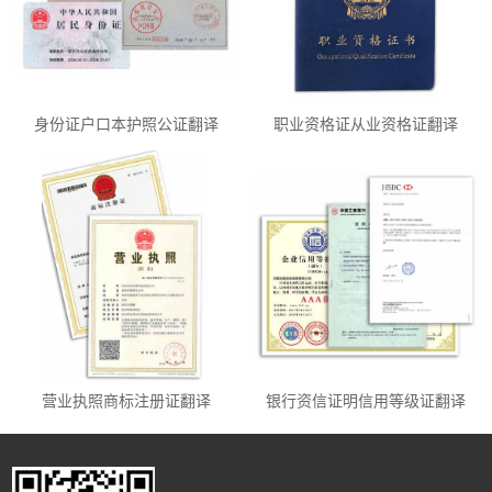
身份证户口本护照公证翻译
职业资格证从业资格证翻译
营业执照商标注册证翻译
银行资信证明信用等级证翻译