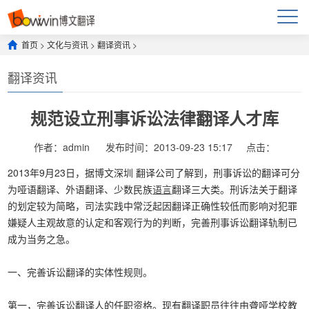
首页
>
文化与资讯
>
翻译资讯
>
翻译资讯
规范设立刑事诉讼法律翻译人才库
作者：admin
发布时间：2013-09-23 15:17
点击：
2013年9月23日，据博文深圳 翻译公司了解到，刑事诉讼的翻译可分
为哑语翻译、外语翻译、少数民族
语言
翻译三大类。刑诉法关于翻译
的划定较为简略，司法实践中常泛起因翻译正确性较低而影响对犯罪
嫌疑人主观故意的认定和客观行为的判断，完善刑事诉讼翻译轨制已
成为当务之急。
一、完善诉讼翻译的实体性规则。
第一，完善诉讼翻译人的任职资格。现有翻译职员往往由聋哑学校教