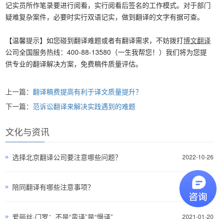
记实员所作笔录要进行阅看，实行阅看后签名的工作模式。对于部门
疑难复杂案件，必要时实行双语记实，做到翻译的文字有据可查。
【温馨提示】如您碰到翻译难题或者有翻译需求，不妨拨打
博文翻译
公司全国服务热线：400-88-13580（一生我帮您！）我们将为您提
供专业的翻译解决方案，免费稿件质量评估。
上一篇：
翻译稿费提高有利于译文质量提升？
下一篇：
范诉讼翻译来解决实践遇到的难题
文化与资讯
选择北京翻译公司要注意哪些问题？
2022-10-26
陪同翻译有哪些注意事项？
2021-06-22
爱丽丝·门罗：不是“蛮译”是“慢译”
2021-01-20