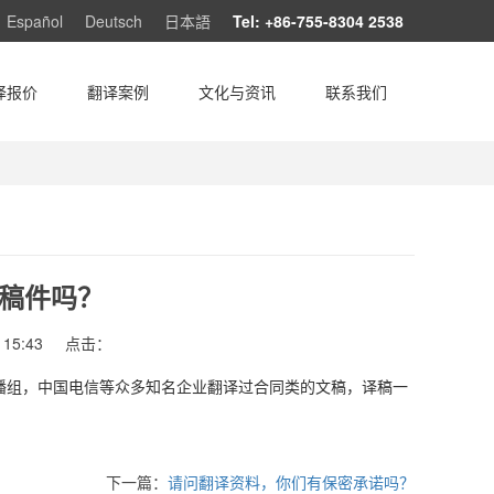
Español
Deutsch
日本語
Tel: +86-755-8304 2538
译报价
翻译案例
文化与资讯
联系我们
稿件吗？
15:43
点击：
播组，中国电信等众多知名企业翻译过合同类的文稿，译稿一
下一篇：
请问翻译资料，你们有保密承诺吗？