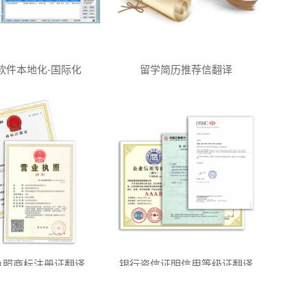
软件本地化-国际化
留学简历推荐信翻译
执照商标注册证翻译
银行资信证明信用等级证翻译