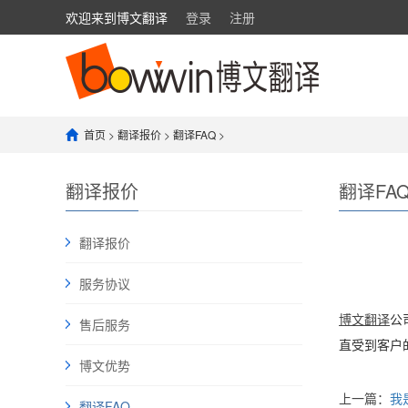
欢迎来到博文翻译
登录
注册
首页
>
翻译报价
>
翻译FAQ
>
翻译报价
翻译FA
翻译报价
服务协议
博文翻译
公
售后服务
直受到客户
博文优势
上一篇：
我
翻译FAQ