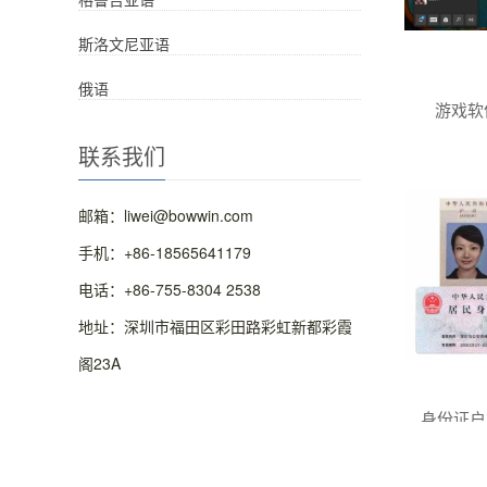
斯洛文尼亚语
俄语
游戏软
联系我们
邮箱：liwei@bowwin.com
手机：+86-18565641179
电话：+86-755-8304 2538
地址：深圳市福田区彩田路彩虹新都彩霞
阁23A
身份证户