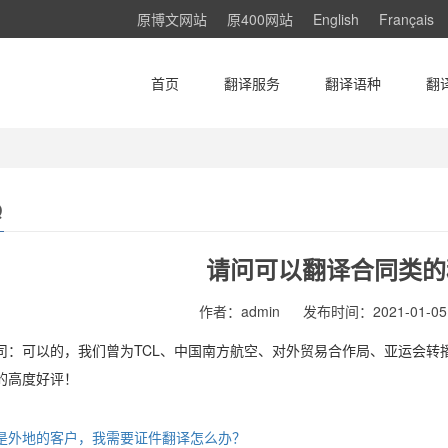
原博文网站
原400网站
English
Français
首页
翻译服务
翻译语种
翻
Q
请问可以翻译合同类的
作者：admin
发布时间：2021-01-05 
司：可以的，我们曾为TCL、中国南方航空、对外贸易合作局、亚运会转
的高度好评！
是外地的客户，我需要证件翻译怎么办？