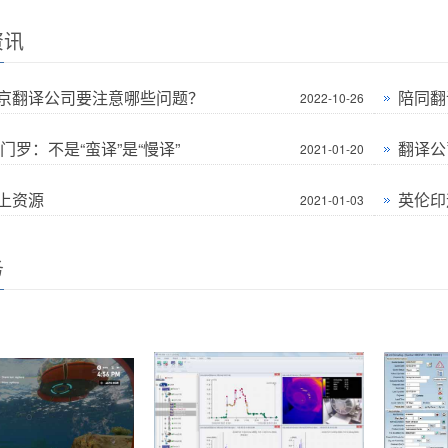
资讯
京翻译公司要注意哪些问题？
陪同翻
2022-10-26
门罗：不是“蛮译”是“慢译”
翻译公
2021-01-20
上资源
英伦印
2021-01-03
务