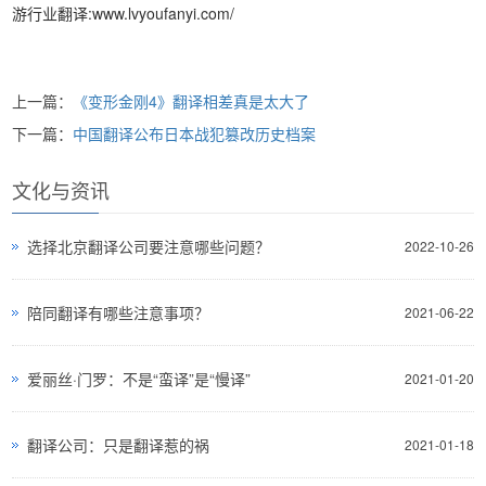
游行业翻译:www.lvyoufanyi.com/
上一篇：
《变形金刚4》翻译相差真是太大了
下一篇：
中国翻译公布日本战犯篡改历史档案
文化与资讯
选择北京翻译公司要注意哪些问题？
2022-10-26
陪同翻译有哪些注意事项？
2021-06-22
爱丽丝·门罗：不是“蛮译”是“慢译”
2021-01-20
翻译公司：只是翻译惹的祸
2021-01-18