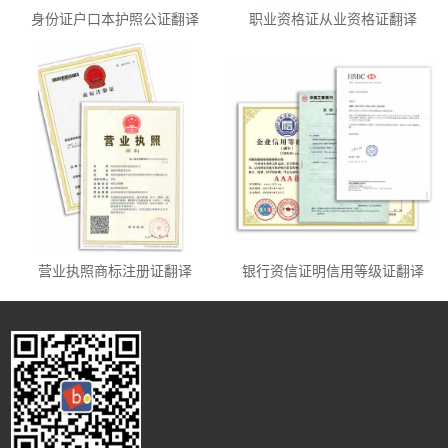
身份证户口本护照公证翻译
职业资格证从业资格证翻译
营业执照商标注册证翻译
银行资信证明信用等级证翻译