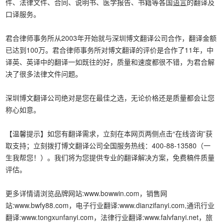
件、法律文件、合同、说明书、医学报告、书籍等各国
语言
的翻译及
口译服务。
君合律师事务所从2003年开始就与深圳博文翻译公司合作，翻译金额
已达到100万。君合律师事务所对博文翻译的评价是合作了11年，中
译英、英译中的翻译一如既往的好，质量和速度都很不错，为君合解
决了很多法律文件问题。
深圳博文翻译公司绝对是您在最佳之选，无论价格还是质量都会让您
称心如意。
【温馨提示】如您有翻译需求，立刻在本网页两侧点击“在线咨询”获
取支持；立刻拨打博文翻译公司全国服务热线：400-88-13580（一
生我帮您！）。我们将为您提供专业的翻译解决方案，免费稿件质量
评估。
更多详情请浏览品牌网站:www.bowwin.com，销售网
站:www.bwfy88.com，电子行业翻译:www.dianzifanyi.com,通讯行业
翻译:www.tongxunfanyi.com，法律行业翻译:www.falvfanyi.net，旅