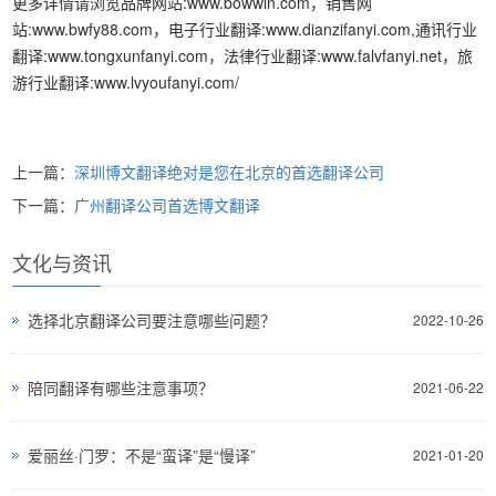
更多详情请浏览品牌网站:www.bowwin.com，销售网
站:www.bwfy88.com，电子行业翻译:www.dianzifanyi.com,通讯行业
翻译:www.tongxunfanyi.com，法律行业翻译:www.falvfanyi.net，旅
游行业翻译:www.lvyoufanyi.com/
上一篇：
深圳博文翻译绝对是您在北京的首选翻译公司
下一篇：
广州翻译公司首选博文翻译
文化与资讯
选择北京翻译公司要注意哪些问题？
2022-10-26
陪同翻译有哪些注意事项？
2021-06-22
爱丽丝·门罗：不是“蛮译”是“慢译”
2021-01-20