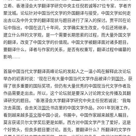
立希、香港浸会大学翻译学研究中央主任倪若诚等27位专家、学者齐
聚沈城。论坛针对中国当代文学的外国翻译与接受，中国文学如何走
出去以及中外文学的翻译现状与题目进行了深入的探讨。贾平凹在论
坛中指出，中国在这几十年间，文学确实发生改变，今后还将继承，
建立什么样的文学观，是一个需要长期思索的过程，而大量外国文学
的翻译，改变了中国文学的价值观。中国文学被翻译面对诸多题目，
要翻译什么，译者与作家的关系，是否有权重写，翻译过程中编纂的
影响……
首届中国当代文学翻译高峰论坛的发起人之一温小鸣在解释此次论坛
举办的初衷时说：“现在已有大量中国当代文学作品被译介到
国外
，获
得了很多重要的国际奖项，但仍有大量优秀的中国现当代文学作者及
作品需要走出去。所以，这个论坛就是要深入讨论跨文化传播及其翻
译研究的题目。 ”香港浸会大学翻译学研究中央主任倪若诚说：“我每
次去英国，会去关注
国外
书店里的中国文学作品，2001年到港工作，
看到越来越多
英文
版中国小说，书展中，中国作家越来越惹人瞩目，
莫言获诺贝尔文学奖后更是如斯。西方对中国文学产生了爱好，这是
个好势头，但良多题目要讨论。首先，要翻译什么？所翻译的文学作