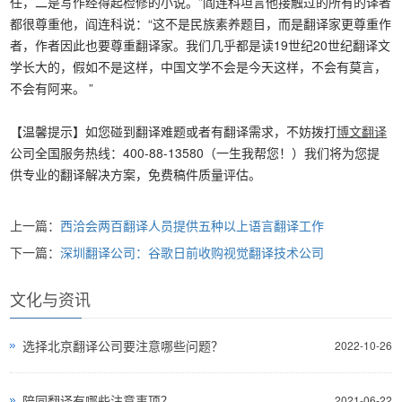
任，二是写作经得起检修的小说。”阎连科坦言他接触过的所有的译者
都很尊重他，阎连科说：“这不是民族素养题目，而是翻译家更尊重作
者，作者因此也要尊重翻译家。我们几乎都是读19世纪20世纪翻译文
学长大的，假如不是这样，中国文学不会是今天这样，不会有莫言，
不会有阿来。 ”
【温馨提示】如您碰到翻译难题或者有翻译需求，不妨拨打
博文翻译
公司全国服务热线：400-88-13580（一生我帮您！）我们将为您提
供专业的翻译解决方案，免费稿件质量评估。
上一篇：
西洽会两百翻译人员提供五种以上语言翻译工作
下一篇：
深圳翻译公司：谷歌日前收购视觉翻译技术公司
文化与资讯
选择北京翻译公司要注意哪些问题？
2022-10-26
陪同翻译有哪些注意事项？
2021-06-22