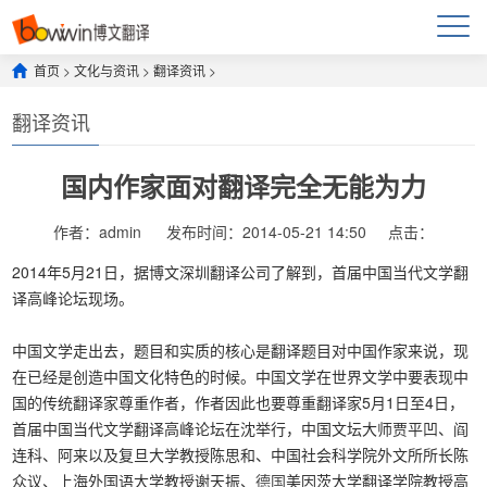
首页
>
文化与资讯
>
翻译资讯
>
翻译资讯
国内作家面对翻译完全无能为力
作者：admin
发布时间：2014-05-21 14:50
点击：
2014年5月21日，据博文深圳翻译公司了解到，首届中国当代文学翻
译高峰论坛现场。
中国文学走出去，题目和实质的核心是翻译题目对中国作家来说，现
在已经是创造中国文化特色的时候。中国文学在世界文学中要表现中
国的传统翻译家尊重作者，作者因此也要尊重翻译家5月1日至4日，
首届中国当代文学翻译高峰论坛在沈举行，中国文坛大师贾平凹、阎
连科、阿来以及复旦大学教授陈思和、中国社会科学院外文所所长陈
众议、上海外国语大学教授谢天振、
德国
美因茨大学翻译学院教授高