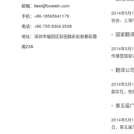
邮箱：liwei@bowwin.com
2014年5
手机：+86-18565641179
协会、上海市
电话：+86-755-8304 2538
国家翻译
地址：深圳市福田区彩田路彩虹新都彩霞
阁23A
2014年
传播暨国家语
翻译公
2014年
副实在，他
第五届
2014年
日，第五届