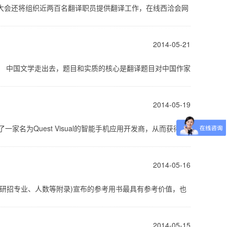
，大会还将组织近两百名翻译职员提供翻译工作，在线西洽会网
2014-05-21
场。 中国文学走出去，题目和实质的核心是翻译题目对中国作家
2014-05-19
家名为Quest Visual的智能手机应用开发商，从而获得了
2014-05-16
(含研招专业、人数等附录)宣布的参考用书最具有参考价值，也
2014-05-15