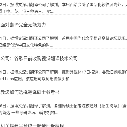
5月22日，据博文深圳翻译公司了解到，本届西洽会除了国际化较往届高外
了中、英、俄三种语言。 据...
家面对翻译完全无能为力
5月21日，据博文深圳翻译公司了解到，首届中国当代文学翻译高峰论坛现
经是创造中国文化特色的时...
译公司：谷歌日前收购视觉翻译技术公司
月19日，据博文深圳翻译公司了解到，据海外媒体17日报道，谷歌日前收购了一
rd Lens应用，该应用可以利用摄像头和...
译教您如何选择翻译硕士参考书
5月16日，据博文深圳翻译了解到，各翻译硕士招考院校通过《招生简章》
首选 一些考研论坛、辅导机构...
察机关搭建平台统一聘请刑诉翻译