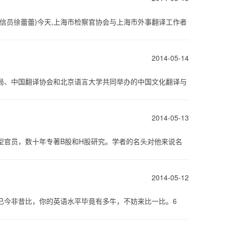
 通信员徐蕾蕾)今天,上海市检察官协会与上海市外事翻译工作者
2014-05-14
联络局、中国翻译协会和北京语言大学共同举办的中国文化翻译与
2014-05-13
者型官员，数十年专著B股和H股研究。学者的名头对他来说名
2014-05-12
平已今非昔比，你的英语水平毕竟有多牛，不妨来比一比。6