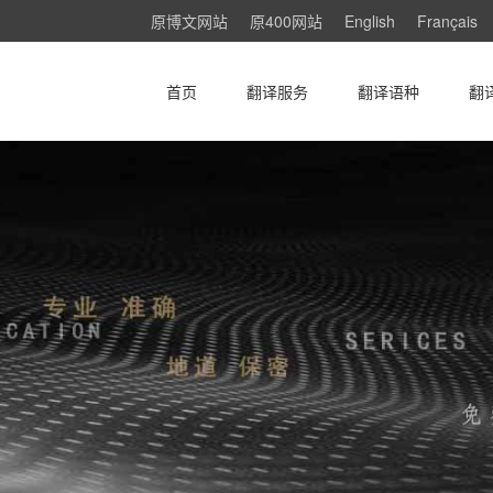
原博文网站
原400网站
English
Français
首页
翻译服务
翻译语种
翻