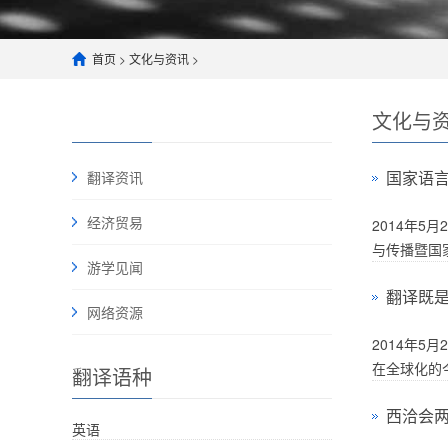
首页
>
文化与资讯
>
文化与
国家语
翻译资讯
经济贸易
2014年
与传播暨国家
游学见闻
翻译既
网络资源
2014年
在全球化的今
翻译语种
西洽会
英语