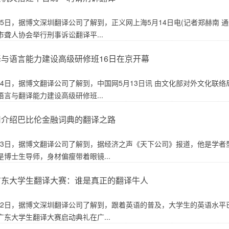
月15日，据博文深圳翻译公司了解到，正义网上海5月14日电(记者郑赫南
聋人协会举行刑事诉讼翻译平...
与语言能力建设高级研修班16日在京开幕
5月14日，据博文翻译公司了解到，中国网5月13日讯 由文化部对外文化
言与翻译能力建设高级研修班...
司介绍巴比伦金融词典的翻译之路
5月13日，据博文翻译公司了解到，据经济之声《天下公司》报道，他是学
是博士生导师，身材偏瘦带着眼镜...
广东大学生翻译大赛：谁是真正的翻译牛人
5月12日，据博文深圳翻译公司了解到，跟着英语的普及，大学生的英语水
广东大学生翻译大赛启动典礼在广...