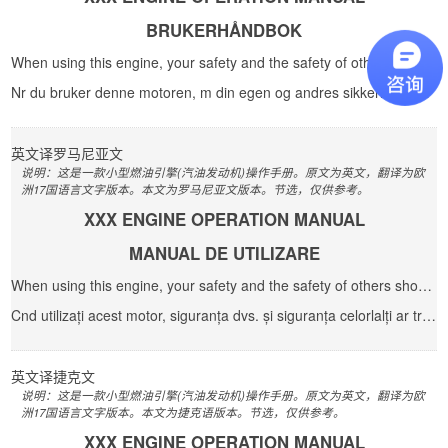
BRUKERHÅNDBOK
When using this engine, your safety and the safety of others should be your top priority. To assist ...
Nr du bruker denne motoren, m din egen og andres sikkerhet vre frste prioritet. For hjelpe deg med t...
英文
译
罗马尼亚文
说明：这是一款小型燃油引擎(汽油发动机)操作手册。原文为英文，翻译为欧
洲17国语言文字版本。本文为罗马尼亚文版本。节选，仅供参考。
XXX ENGINE OPERATION MANUAL
MANUAL DE UTILIZARE
When using this engine, your safety and the safety of others should be your top priority. To assist ...
Cnd utilizați acest motor, siguranța dvs. și siguranța celorlalți ar trebui să fie prioritatea...
英文
译
捷克文
说明：这是一款小型燃油引擎(汽油发动机)操作手册。原文为英文，翻译为欧
洲17国语言文字版本。本文为捷克语版本。节选，仅供参考。
XXX ENGINE OPERATION MANUAL