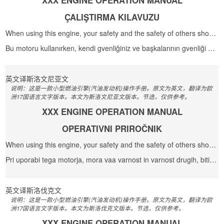
XXX ENGINE OPERATION MANUAL
ÇALIŞTIRMA KILAVUZU
When using this engine, your safety and the safety of others should be your top priority. To assist ...
Bu motoru kullanırken, kendi gvenliğiniz ve başkalarının gvenliği ncelikli olmalıdır. Emniye...
英文
译
斯洛文尼亚文
说明：这是一款小型燃油引擎(汽油发动机)操作手册。原文为英文，翻译为欧
洲17国语言文字版本。本文为斯洛文尼亚文版本。节选，仅供参考。
XXX ENGINE OPERATION MANUAL
OPERATIVNI PRIROČNIK
When using this engine, your safety and the safety of others should be your top priority. To assist ...
Pri uporabi tega motorja, mora vaa varnost in varnost drugih, biti vaa prednostna naloga. Za pomoč ...
英文
译
斯洛伐克文
说明：这是一款小型燃油引擎(汽油发动机)操作手册。原文为英文，翻译为欧
洲17国语言文字版本。本文为斯洛伐克文版本。节选，仅供参考。
XXX ENGINE OPERATION MANUAL